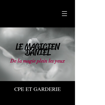
LE MAGICIEN
DANIEL
De la magie plein les yeux
CPE ET GARDERIE